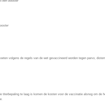
N een booster
ooster
, moeten volgens de regels van de wet gevaccineerd worden tegen parvo, distem
de titerbepaling te laag is komen de kosten voor de vaccinatie alsnog om de 
e.