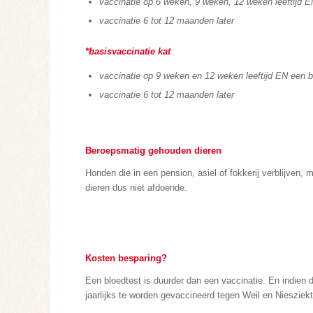
vaccinatie op 6 weken, 9 weken, 12 weken leeftijd E
vaccinatie 6 tot 12 maanden later
*basisvaccinatie kat
vaccinatie op 9 weken en 12 weken leeftijd EN een b
vaccinatie 6 tot 12 maanden later
Beroepsmatig gehouden dieren
Honden die in een pension, asiel of fokkerij verblijven
dieren dus niet afdoende.
Kosten besparing?
Een bloedtest is duurder dan een vaccinatie. En indien 
jaarlijks te worden gevaccineerd tegen Weil en Niesziekt