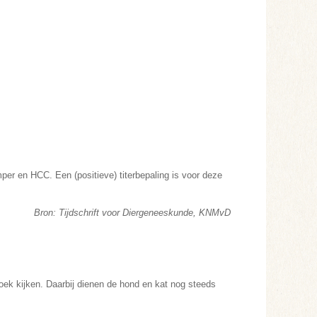
per en HCC. Een (positieve) titerbepaling is voor deze
Bron: Tijdschrift voor Diergeneeskunde, KNMvD
hoek kijken. Daarbij dienen de hond en kat nog steeds