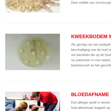
Door middel van microscop
KWEEKBODEM M
Als gevolg van een jeukprik
beschadiging van de huid on
om bacteriën die op de huid
na zwemmen in vies water).
bacteriesoort en het geschi
BLOEDAFNAME
Een allergie wordt in eerst
huid abnormaal reageert op 