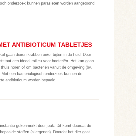
isch onderzoek kunnen parasieten worden aangetoond.
ET ANTIBIOTICUM TABLETJES
kel gaan dieren krabben en/of bijten in de huid. Door
tstaat een ideaal milieu voor bacteriën. Het kan gaan
 thuis horen of om bacteriën vanuit de omgeving (bv.
 Met een bacteriologisch onderzoek kunnen de
kte antibioticum worden bepaald.
e instantie gekenmerkt door jeuk. Dit komt doordat de
bepaalde stoffen (allergenen). Doordat het dier gaat