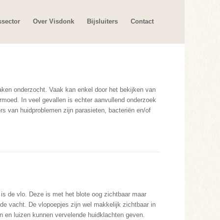
ssector
Over Visdonk
Bijsluiters
Contact
zaken onderzocht. Vaak kan enkel door het bekijken van
rmoed. In veel gevallen is echter aanvullend onderzoek
s van huidproblemen zijn parasieten, bacteriën en/of
s de vlo. Deze is met het blote oog zichtbaar maar
 de vacht. De vlopoepjes zijn wel makkelijk zichtbaar in
en en luizen kunnen vervelende huidklachten geven.