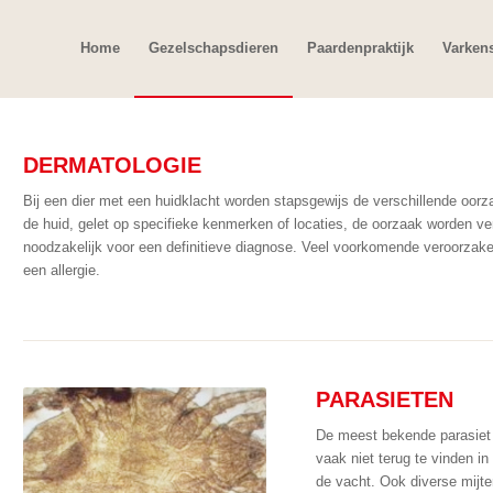
Home
Gezelschapsdieren
Paardenpraktijk
Varken
DERMATOLOGIE
Bij een dier met een huidklacht worden stapsgewijs de verschillende oor
de huid, gelet op specifieke kenmerken of locaties, de oorzaak worden ve
noodzakelijk voor een definitieve diagnose. Veel voorkomende veroorzaker
een allergie.
PARASIETEN
De meest bekende parasiet i
vaak niet terug te vinden in
de vacht. Ook diverse mijt