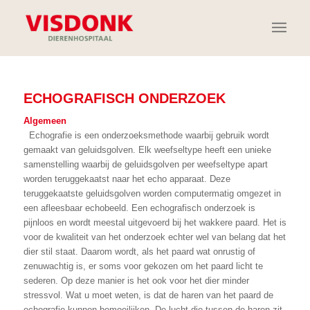
ECHOGRAFISCH ONDERZOEK
Algemeen
Echografie is een onderzoeksmethode waarbij gebruik wordt
gemaakt van geluidsgolven. Elk weefseltype heeft een unieke
samenstelling waarbij de geluidsgolven per weefseltype apart
worden teruggekaatst naar het echo apparaat. Deze
teruggekaatste geluidsgolven worden computermatig omgezet in
een afleesbaar echobeeld. Een echografisch onderzoek is
pijnloos en wordt meestal uitgevoerd bij het wakkere paard. Het is
voor de kwaliteit van het onderzoek echter wel van belang dat het
dier stil staat. Daarom wordt, als het paard wat onrustig of
zenuwachtig is, er soms voor gekozen om het paard licht te
sederen. Op deze manier is het ook voor het dier minder
stressvol. Wat u moet weten, is dat de haren van het paard de
echografie kunnen bemoeilijken. De lucht die tussen de haren zit,