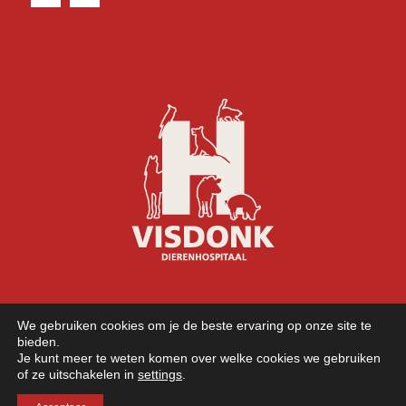
We gebruiken cookies om je de beste ervaring op onze site te
bieden.
Je kunt meer te weten komen over welke cookies we gebruiken
of ze uitschakelen in
settings
.
©
2026 Copyright - Dierenhospitaal Visdonk