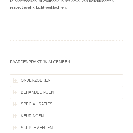
te onderzoeken, bijvoorbeeld in het geval van koliekklachten
respectievelijk luchtwegklachten.
PAARDENPRAKTIJK ALGEMEEN
ONDERZOEKEN
BEHANDELINGEN
SPECIALISATIES
KEURINGEN
SUPPLEMENTEN