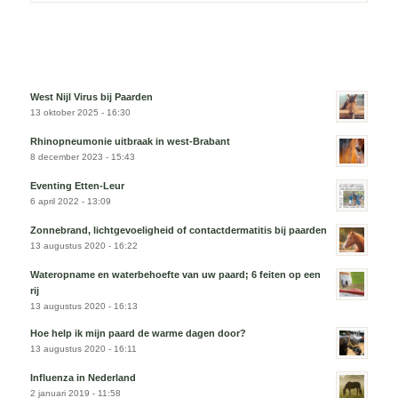
West Nijl Virus bij Paarden
13 oktober 2025 - 16:30
Rhinopneumonie uitbraak in west-Brabant
8 december 2023 - 15:43
Eventing Etten-Leur
6 april 2022 - 13:09
Zonnebrand, lichtgevoeligheid of contactdermatitis bij paarden
13 augustus 2020 - 16:22
Wateropname en waterbehoefte van uw paard; 6 feiten op een
rij
13 augustus 2020 - 16:13
Hoe help ik mijn paard de warme dagen door?
13 augustus 2020 - 16:11
Influenza in Nederland
2 januari 2019 - 11:58