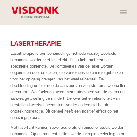
LASERTHERAPIE
Lasertherapie is een behandelingsmethode waarbij weefsels
behandeld worden met laserlicht. Dit is licht met een heel
specifieke golflengte. De lichtdeeltjes van de laser worden
opgenomen door de cellen, die vervolgens
de energie
gebruiken
voor het op gang brengen van het weefselherstel. De
doorbloeding en hiermee de aanvoer van zuurstof en afweercellen
neemt toe. Weefselvocht wordt beter afgevoerd wat de eventueel
aanwezige zwelling vermindert. De kwaliteit en elasticiteit van
herstellend weefsel neemt toe. Verder onderdrukt het de
ontstekingsreactie. Dit geheel heeft een positief effect op het
genezingsproces.
Met laserlicht kunnen zowel acute als chronische letsels worden
behandeld. Op dit moment zetten we de therapie veelvuldig in bij