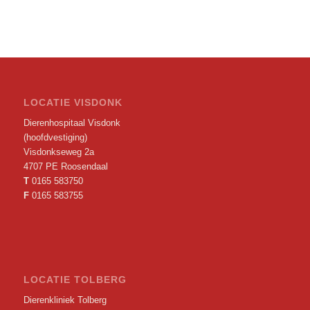
LOCATIE VISDONK
Dierenhospitaal Visdonk
(hoofdvestiging)
Visdonkseweg 2a
4707 PE Roosendaal
T
0165 583750
F
0165 583755
LOCATIE TOLBERG
Dierenkliniek Tolberg