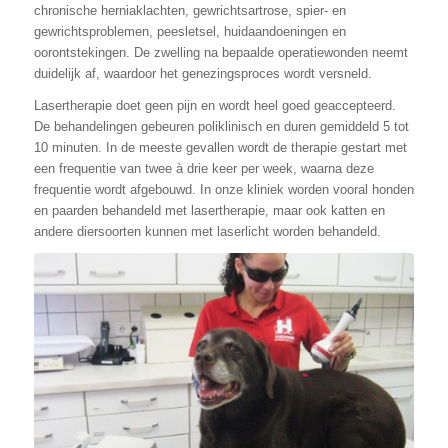
chronische herniaklachten, gewrichtsartrose, spier- en
gewrichtsproblemen, peesletsel, huidaandoeningen en
oorontstekingen. De zwelling na bepaalde operatiewonden neemt
duidelijk af, waardoor het genezingsproces wordt versneld.
Lasertherapie doet geen pijn en wordt heel goed geaccepteerd.
De behandelingen gebeuren poliklinisch en duren gemiddeld 5 tot
10 minuten. In de meeste gevallen wordt de therapie gestart met
een frequentie van twee à drie keer per week, waarna deze
frequentie wordt afgebouwd. In onze kliniek worden vooral honden
en paarden behandeld met lasertherapie, maar ook katten en
andere diersoorten kunnen met laserlicht worden behandeld.