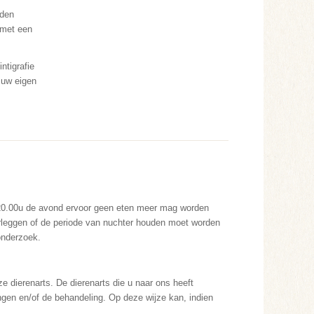
rden
 met een
ntigrafie
 uw eigen
f 20.00u de avond ervoor geen eten meer mag worden
erleggen of de periode van nuchter houden moet worden
onderzoek.
ze dierenarts. De dierenarts die u naar ons heeft
gen en/of de behandeling. Op deze wijze kan, indien