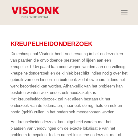
KREUPELHEIDONDERZOEK
Dierenhospitaal Visdonk heeft veel ervaring in het onderzoeken
van paarden die onvoldoende presteren of lijden aan een
kreupelheid. Uw paard kan onderworpen worden aan een volledig
kreupelheidonderzoek en de kliniek beschikt indien nodig over het
gebruik van een binnen- en buitenbak zodat uw paard tijdens het
werk beoordeeld kan worden. Afhankelijk van het probleem kan
besloten worden welk onderzoek noodzakelijk is.
Het kreupelheidonderzoek zal niet alleen bestaan uit het
onderzoek van de ledematen, maar ook de rug, hals en nek en
hoofd (gebit) zullen in het onderzoek meegenomen worden.
Het kreupelheidonderzoek kan uitgebreid worden met het
plaatsen van verdovingen om de exacte lokalisatie van het
probleem te bepalen. Indien na het klinische onderzoek met of