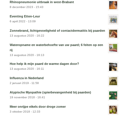
Rhinopneumonie uitbraak in west-Brabant
8 december 2023 - 15:43
Eventing Etten-Leur
6 april 2022 - 13:09
Zonnebrand, lichtgevoeligheid of contactdermatitis bij paarden
13 augustus 2020 - 16:22
Wateropname en waterbehoefte van uw paard; 6 feiten op een
rij
13 augustus 2020 - 16:13
Hoe help ik mijn paard de warme dagen door?
13 augustus 2020 - 16:11
Influenza in Nederland
2 januari 2019 - 11:58
Atypische Myopathie (spierbevangenheid bij paarden)
19 november 2018 - 16:41
Meer onrijpe eikels door droge zomer
3 oktober 2018 - 12:33