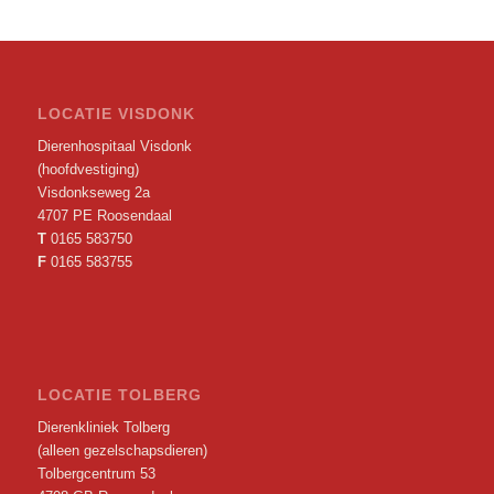
LOCATIE VISDONK
Dierenhospitaal Visdonk
(hoofdvestiging)
Visdonkseweg 2a
4707 PE Roosendaal
T
0165 583750
F
0165 583755
LOCATIE TOLBERG
Dierenkliniek Tolberg
(alleen gezelschapsdieren)
Tolbergcentrum 53