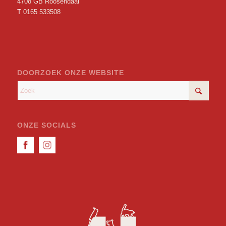
4708 GB Roosendaal
T
0165 533508
DOORZOEK ONZE WEBSITE
ONZE SOCIALS