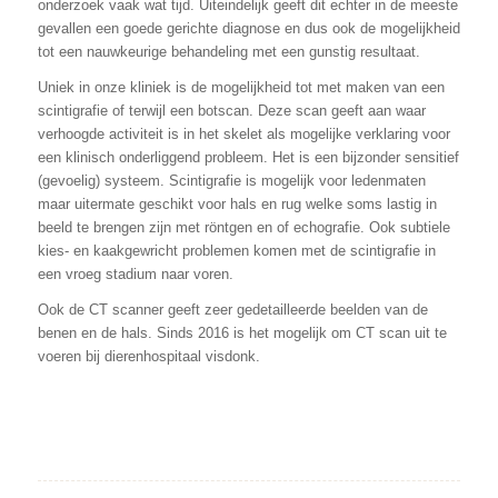
onderzoek vaak wat tijd. Uiteindelijk geeft dit echter in de meeste
gevallen een goede gerichte diagnose en dus ook de mogelijkheid
tot een nauwkeurige behandeling met een gunstig resultaat.
Uniek in onze kliniek is de mogelijkheid tot met maken van een
scintigrafie of terwijl een botscan. Deze scan geeft aan waar
verhoogde activiteit is in het skelet als mogelijke verklaring voor
een klinisch onderliggend probleem. Het is een bijzonder sensitief
(gevoelig) systeem. Scintigrafie is mogelijk voor ledenmaten
maar uitermate geschikt voor hals en rug welke soms lastig in
beeld te brengen zijn met röntgen en of echografie. Ook subtiele
kies- en kaakgewricht problemen komen met de scintigrafie in
een vroeg stadium naar voren.
Ook de CT scanner geeft zeer gedetailleerde beelden van de
benen en de hals. Sinds 2016 is het mogelijk om CT scan uit te
voeren bij dierenhospitaal visdonk.