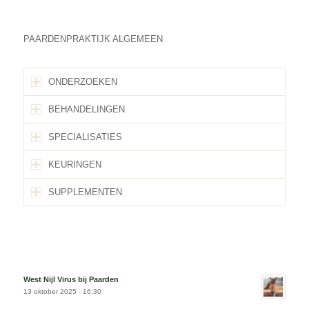
PAARDENPRAKTIJK ALGEMEEN
ONDERZOEKEN
BEHANDELINGEN
SPECIALISATIES
KEURINGEN
SUPPLEMENTEN
West Nijl Virus bij Paarden
13 oktober 2025 - 16:30