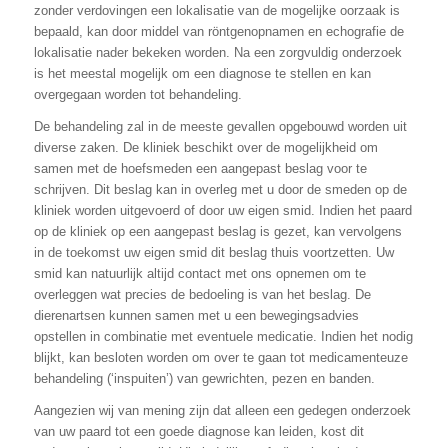
zonder verdovingen een lokalisatie van de mogelijke oorzaak is
bepaald, kan door middel van röntgenopnamen en echografie de
lokalisatie nader bekeken worden. Na een zorgvuldig onderzoek
is het meestal mogelijk om een diagnose te stellen en kan
overgegaan worden tot behandeling.
De behandeling zal in de meeste gevallen opgebouwd worden uit
diverse zaken. De kliniek beschikt over de mogelijkheid om
samen met de hoefsmeden een aangepast beslag voor te
schrijven. Dit beslag kan in overleg met u door de smeden op de
kliniek worden uitgevoerd of door uw eigen smid. Indien het paard
op de kliniek op een aangepast beslag is gezet, kan vervolgens
in de toekomst uw eigen smid dit beslag thuis voortzetten. Uw
smid kan natuurlijk altijd contact met ons opnemen om te
overleggen wat precies de bedoeling is van het beslag. De
dierenartsen kunnen samen met u een bewegingsadvies
opstellen in combinatie met eventuele medicatie. Indien het nodig
blijkt, kan besloten worden om over te gaan tot medicamenteuze
behandeling (‘inspuiten’) van gewrichten, pezen en banden.
Aangezien wij van mening zijn dat alleen een gedegen onderzoek
van uw paard tot een goede diagnose kan leiden, kost dit