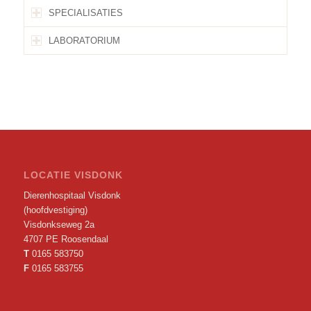
SPECIALISATIES
LABORATORIUM
LOCATIE VISDONK
Dierenhospitaal Visdonk
(hoofdvestiging)
Visdonkseweg 2a
4707 PE Roosendaal
T
0165 583750
F
0165 583755