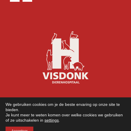
We gebruiken cookies om je de beste ervaring op onze site te
bieden.
Je kunt meer te weten komen over welke cookies we gebruiken
of ze uitschakelen in
settings
.
©
2026 Copyright - Dierenhospitaal Visdonk