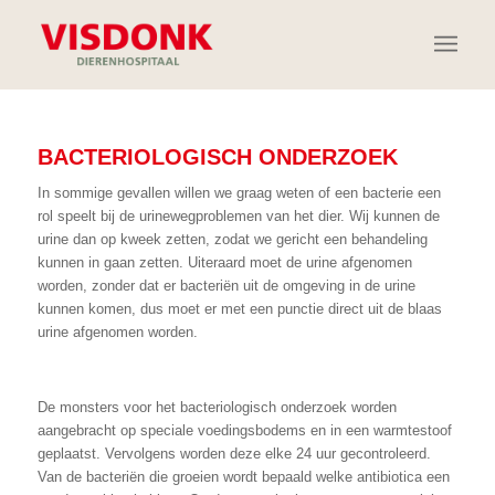
BACTERIOLOGISCH ONDERZOEK
In sommige gevallen willen we graag weten of een bacterie een
rol speelt bij de urinewegproblemen van het dier. Wij kunnen de
urine dan op kweek zetten, zodat we gericht een behandeling
kunnen in gaan zetten. Uiteraard moet de urine afgenomen
worden, zonder dat er bacteriën uit de omgeving in de urine
kunnen komen, dus moet er met een punctie direct uit de blaas
urine afgenomen worden.
De monsters voor het bacteriologisch onderzoek worden
aangebracht op speciale voedingsbodems en in een warmtestoof
geplaatst. Vervolgens worden deze elke 24 uur gecontroleerd.
Van de bacteriën die groeien wordt bepaald welke antibiotica een