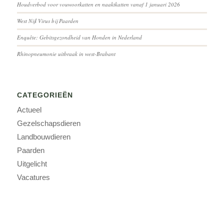
Houdverbod voor vouwoorkatten en naaktkatten vanaf 1 januari 2026
West Nijl Virus bij Paarden
Enquête: Gebitsgezondheid van Honden in Nederland
Rhinopneumonie uitbraak in west-Brabant
CATEGORIEËN
Actueel
Gezelschapsdieren
Landbouwdieren
Paarden
Uitgelicht
Vacatures