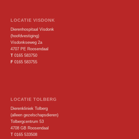
LOCATIE VISDONK
Dierenhospitaal Visdonk
(hoofdvestiging)
Visdonkseweg 2a
4707 PE Roosendaal
T
0165 583750
F
0165 583755
LOCATIE TOLBERG
Dierenkliniek Tolberg
(alleen gezelschapsdieren)
Tolbergcentrum 53
4708 GB Roosendaal
T
0165 533508