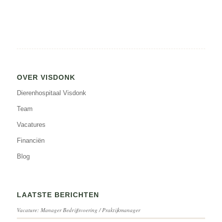
OVER VISDONK
Dierenhospitaal Visdonk
Team
Vacatures
Financiën
Blog
LAATSTE BERICHTEN
Vacature: Manager Bedrijfsvoering / Praktijkmanager