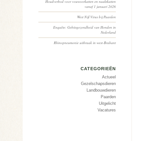
Houdverbod voor vouwoorkatten en naaktkatten
vanaf 1 januari 2026
West Nijl Virus bij Paarden
Enquête: Gebitsgezondheid van Honden in
Nederland
Rhinopneumonie uitbraak in west-Brabant
CATEGORIEËN
Actueel
Gezelschapsdieren
Landbouwdieren
Paarden
Uitgelicht
Vacatures