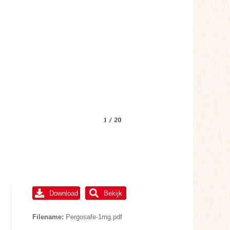
Download
Bekijk
Filename:
Pergosafe-1mg.pdf