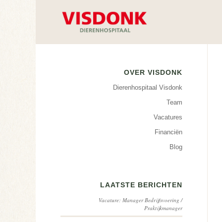
OVER VISDONK
Dierenhospitaal Visdonk
Team
Vacatures
Financiën
Blog
LAATSTE BERICHTEN
Vacature: Manager Bedrijfsvoering /
Praktijkmanager