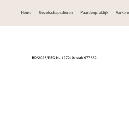
Home
Gezelschapsdieren
Paardenpraktijk
Varken