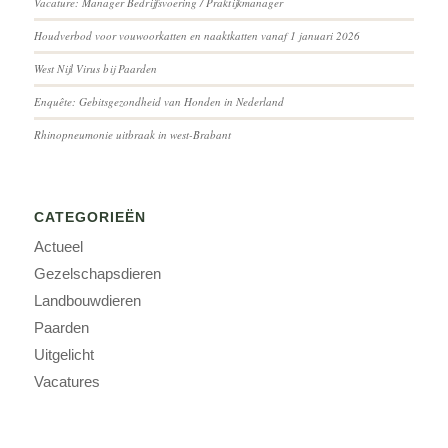
Vacature: Manager Bedrijfsvoering / Praktijkmanager
Houdverbod voor vouwoorkatten en naaktkatten vanaf 1 januari 2026
West Nijl Virus bij Paarden
Enquête: Gebitsgezondheid van Honden in Nederland
Rhinopneumonie uitbraak in west-Brabant
CATEGORIEËN
Actueel
Gezelschapsdieren
Landbouwdieren
Paarden
Uitgelicht
Vacatures