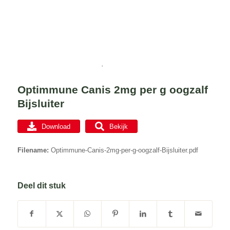
Optimmune Canis 2mg per g oogzalf
Bijsluiter
Download
Bekijk
Filename:
Optimmune-Canis-2mg-per-g-oogzalf-Bijsluiter.pdf
Deel dit stuk