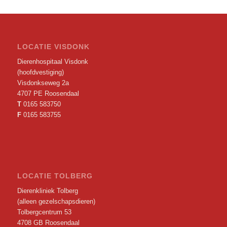
LOCATIE VISDONK
Dierenhospitaal Visdonk
(hoofdvestiging)
Visdonkseweg 2a
4707 PE Roosendaal
T
0165 583750
F
0165 583755
LOCATIE TOLBERG
Dierenkliniek Tolberg
(alleen gezelschapsdieren)
Tolbergcentrum 53
4708 GB Roosendaal