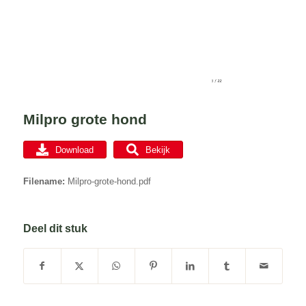
Milpro grote hond
Download
Bekijk
Filename:
Milpro-grote-hond.pdf
Deel dit stuk