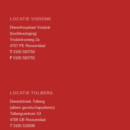
LOCATIE VISDONK
Dierenhospitaal Visdonk
(hoofdvestiging)
Visdonkseweg 2a
4707 PE Roosendaal
T
0165 583750
F
0165 583755
LOCATIE TOLBERG
Dierenkliniek Tolberg
(alleen gezelschapsdieren)
Tolbergcentrum 53
4708 GB Roosendaal
T
0165 533508