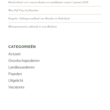
Houdverbod voor vouwoorkatten en naaktkatten vanaf 1 januari 2026
West Nijl Virus bij Paarden
Enquête: Gebitsgezondheid van Honden in Nederland
Rhinopneumonie uitbraak in west-Brabant
CATEGORIEËN
Actueel
Gezelschapsdieren
Landbouwdieren
Paarden
Uitgelicht
Vacatures