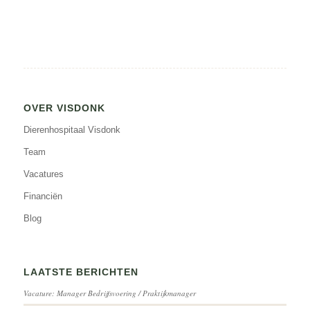
OVER VISDONK
Dierenhospitaal Visdonk
Team
Vacatures
Financiën
Blog
LAATSTE BERICHTEN
Vacature: Manager Bedrijfsvoering / Praktijkmanager