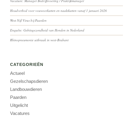
Vacature: Manager Bedrijfsvoering / Praktijkmanager
Houdverbod voor vouwoorkatten en naaktkatten vanaf 1 januari 2026
West Nijl Virus bij Paarden
Enquête: Gebitsgezondheid van Honden in Nederland
Rhinopneumonie uitbraak in west-Brabant
CATEGORIEËN
Actueel
Gezelschapsdieren
Landbouwdieren
Paarden
Uitgelicht
Vacatures