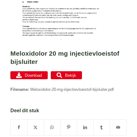
Meloxidolor 20 mg injectievloeistof
bijsluiter
Download
Bekijk
Filename:
Meloxidolor-20-mg-injectievloeistof-bijsluiter.pdf
Deel dit stuk