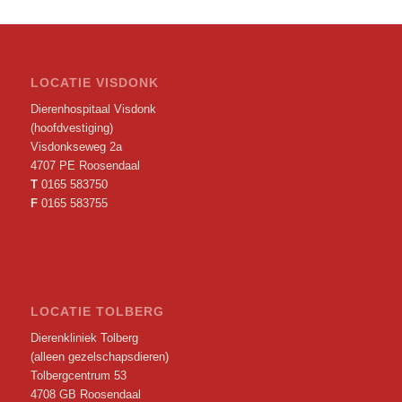
LOCATIE VISDONK
Dierenhospitaal Visdonk
(hoofdvestiging)
Visdonkseweg 2a
4707 PE Roosendaal
T
0165 583750
F
0165 583755
LOCATIE TOLBERG
Dierenkliniek Tolberg
(alleen gezelschapsdieren)
Tolbergcentrum 53
4708 GB Roosendaal