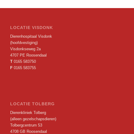
LOCATIE VISDONK
Dierenhospitaal Visdonk
(hoofdvestiging)
Visdonkseweg 2a
4707 PE Roosendaal
T
0165 583750
F
0165 583755
LOCATIE TOLBERG
Dierenkliniek Tolberg
(alleen gezelschapsdieren)
Tolbergcentrum 53
4708 GB Roosendaal