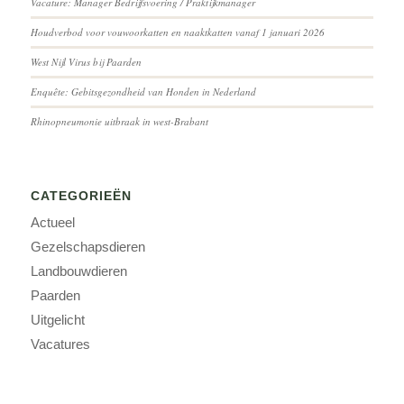
Vacature: Manager Bedrijfsvoering / Praktijkmanager
Houdverbod voor vouwoorkatten en naaktkatten vanaf 1 januari 2026
West Nijl Virus bij Paarden
Enquête: Gebitsgezondheid van Honden in Nederland
Rhinopneumonie uitbraak in west-Brabant
CATEGORIEËN
Actueel
Gezelschapsdieren
Landbouwdieren
Paarden
Uitgelicht
Vacatures