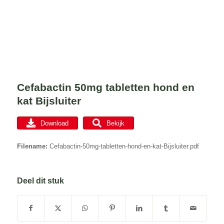
Cefabactin 50mg tabletten hond en
kat Bijsluiter
Download
Bekijk
Filename:
Cefabactin-50mg-tabletten-hond-en-kat-Bijsluiter.pdf
Deel dit stuk